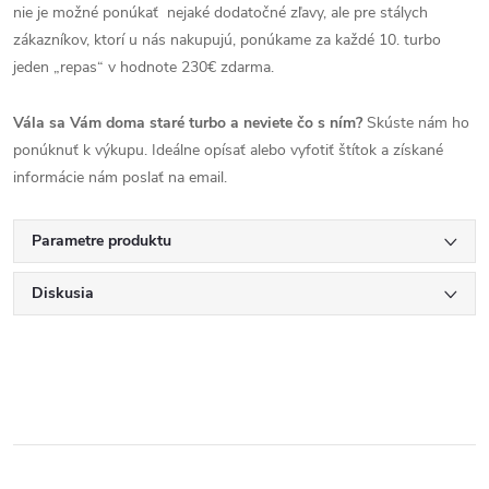
nie je možné ponúkať nejaké dodatočné zľavy, ale pre stálych
zákazníkov, ktorí u nás nakupujú, ponúkame za každé 10. turbo
jeden „repas“ v hodnote 230€ zdarma.
Vála sa Vám doma staré turbo a neviete čo s ním?
Skúste nám ho
ponúknuť k výkupu. Ideálne opísať alebo vyfotiť štítok a získané
informácie nám poslať na email.
Parametre produktu
Diskusia