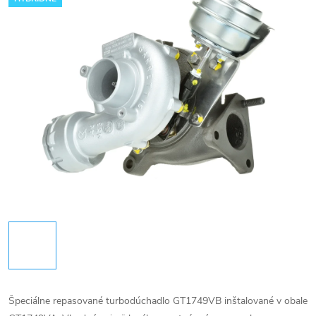
Špeciálne repasované turbodúchadlo GT1749VB inštalované v obale