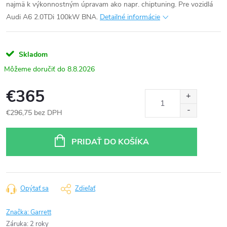
najmä k výkonnostným úpravam ako napr. chiptuning. Pre vozidlá
Audi A6 2.0TDi 100kW BNA.
Detailné informácie
Skladom
8.8.2026
€365
€296,75 bez DPH
Jednotková
cena:
PRIDAŤ DO KOŠÍKA
Opýtať sa
Zdieľať
Značka:
Garrett
Záruka
:
2 roky