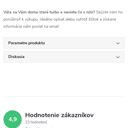
Vála sa Vám doma staré turbo a neviete čo s ním?
Skúste nám ho
ponúknuť k výkupu. Ideálne opísať alebo vyfotiť štítok a získané
informácie nám poslať na email.
Parametre produktu
Diskusia
Hodnotenie zákazníkov
4,9
33 hodnotení