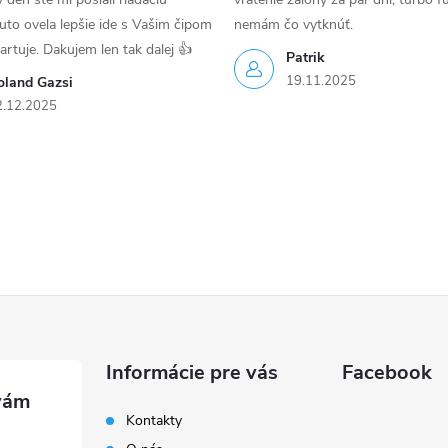
uto ovela lepšie ide s Vašim čipom
nemám čo vytknúť.
tartuje. Dakujem len tak dalej 👍
Patrik
19.11.2025
oland Gazsi
2.12.2025
Informácie pre vás
Facebook
Kontakty