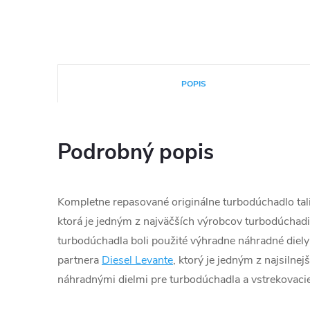
POPIS
Podrobný popis
Kompletne repasované originálne turbodúchadlo tali
ktorá je jedným z najväčších výrobcov turbodúchadie
turbodúchadla boli použité výhradne náhradné diely
partnera
Diesel Levante
, ktorý je jedným z najsilnej
náhradnými dielmi pre turbodúchadla a vstrekovacie