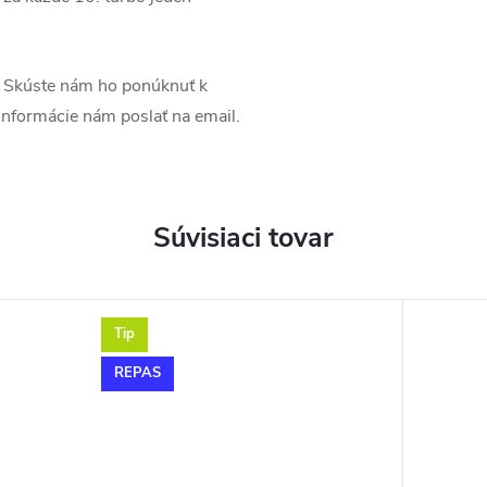
Skúste nám ho ponúknuť k
é informácie nám poslať na email.
Súvisiaci tovar
Tip
REPAS