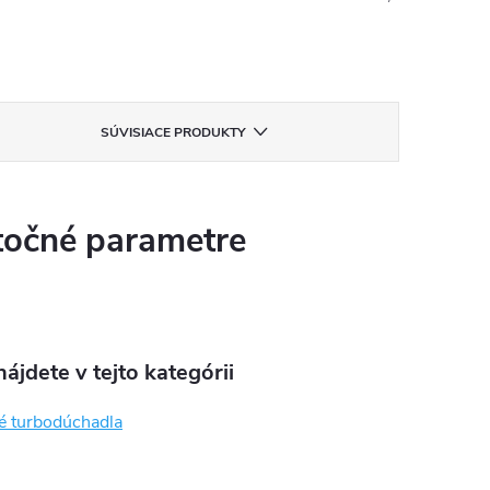
SÚVISIACE PRODUKTY
očné parametre
ájdete v tejto kategórii
é turbodúchadla