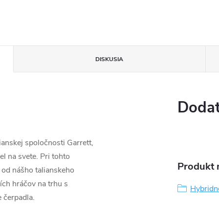
DISKUSIA
Dodat
anskej spoločnosti Garrett,
l na svete. Pri tohto
Produkt n
 od nášho talianskeho
ších hráčov na trhu s
Hybridn
 čerpadla.