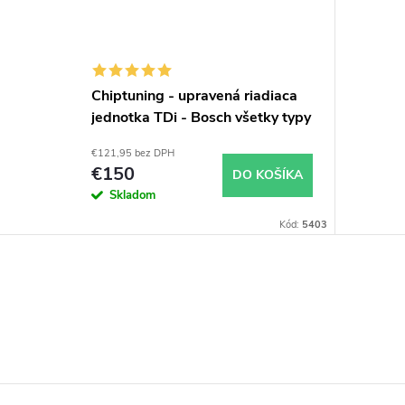
Chiptuning - upravená riadiaca
jednotka TDi - Bosch všetky typy
skladom
€121,95 bez DPH
€150
DO KOŠÍKA
Skladom
Kód:
5403