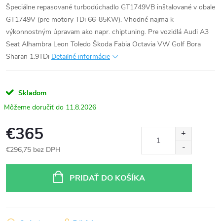
Špeciálne repasované turbodúchadlo GT1749VB inštalované v obale
GT1749V (pre motory TDi 66-85KW). Vhodné najmä k
výkonnostným úpravam ako napr. chiptuning. Pre vozidlá Audi A3
Seat Alhambra Leon Toledo Škoda Fabia Octavia VW Golf Bora
Sharan 1.9TDi
Detailné informácie
Skladom
11.8.2026
€365
€296,75 bez DPH
Jednotková
cena:
PRIDAŤ DO KOŠÍKA