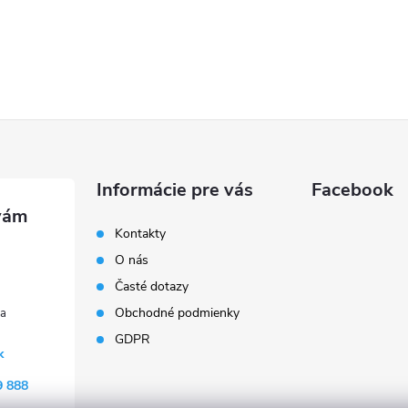
Informácie pre vás
Facebook
Kontakty
O nás
Časté dotazy
Obchodné podmienky
GDPR
k
9 888