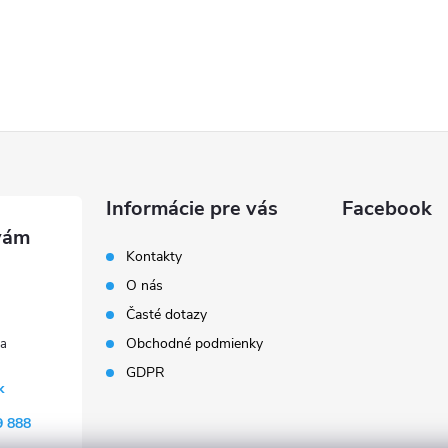
Informácie pre vás
Facebook
Kontakty
O nás
Časté dotazy
Obchodné podmienky
GDPR
k
9 888