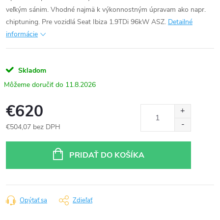
veľkým sánim. Vhodné najmä k výkonnostným úpravam ako napr.
chiptuning. Pre vozidlá Seat Ibiza 1.9TDi 96kW ASZ.
Detailné
informácie
Skladom
11.8.2026
€620
€504,07 bez DPH
Jednotková
cena:
PRIDAŤ DO KOŠÍKA
Opýtať sa
Zdieľať