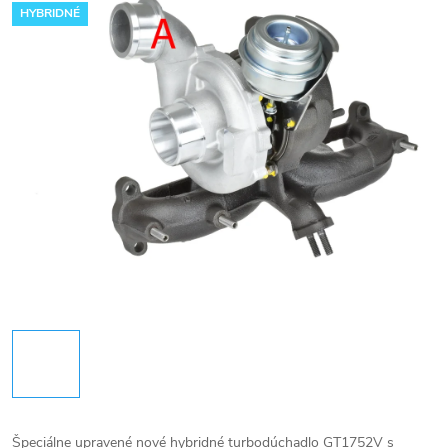
HYBRIDNÉ
Špeciálne upravené nové hybridné turbodúchadlo GT1752V s