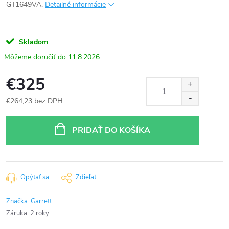
GT1649VA.
Detailné informácie
Skladom
11.8.2026
€325
€264,23 bez DPH
Jednotková
cena:
PRIDAŤ DO KOŠÍKA
Opýtať sa
Zdieľať
Značka:
Garrett
Záruka
:
2 roky