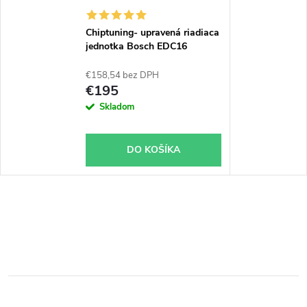
Chiptuning- upravená riadiaca
jednotka Bosch EDC16
€158,54 bez DPH
€195
Skladom
DO KOŠÍKA