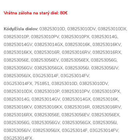
Vrátna záloha na starý diel: 80€
Kódy/čísla dielov:
038253010D, 038253010DV, 038253010DX,
038253010P, 038253010PV, 038253010PX, 038253014G,
038253014GV, 038253014GX, 038253016K, 038253016KV,
038253016KX, 038253016R, 038253016RV, 038253016RX,
038253056E, 038253056EV, 038253056EX, 038253056G,
038253056GV, 038253056GX, 038253056J, 038253056JV,
038253056JX, 03G253014F, 03G253014FV,
03G253014FX, 751851, 038253010D, 038253010DV,
038253010DX, 038253010P, 038253010PV, 038253010PX,
038253014G, 038253014GV, 038253014GX, 038253016K,
038253016KV, 038253016KX, 038253016R, 038253016RV,
038253016RX, 038253056E, 038253056EV, 038253056EX,
038253056G, 038253056GV, 038253056GX, 038253056J,
038253056JV, 038253056JX, 03G253014F, 03G253014FV,
03G253014FX.