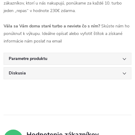
zákazníkov, ktorí u nás nakupujú, ponúkame za každé 10. turbo
jeden „repas“ v hodnote 230€ zdarma.
Vála sa Vám doma staré turbo a neviete čo s ním?
Skúste nám ho
ponúknuť k výkupu. Ideálne opísať alebo vyfotiť štítok a získané
informácie nám poslať na email
Parametre produktu
Diskusia
Hodnotenie zákazníkov