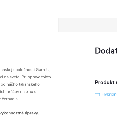
Dodat
anskej spoločnosti Garrett,
l na svete. Pri oprave tohto
Produkt n
 od nášho talianskeho
ších hráčov na trhu s
Hybridn
 čerpadla.
výkonnostné úpravy,