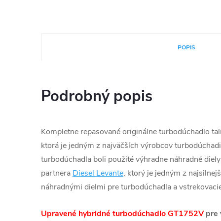
POPIS
Podrobný popis
Kompletne repasované originálne turbodúchadlo tali
ktorá je jedným z najväčších výrobcov turbodúchadie
turbodúchadla boli použité výhradne náhradné diely
partnera
Diesel Levante
, ktorý je jedným z najsilnej
náhradnými dielmi pre turbodúchadla a vstrekovacie
Upravené hybridné turbodúchadlo GT1752V
pre 