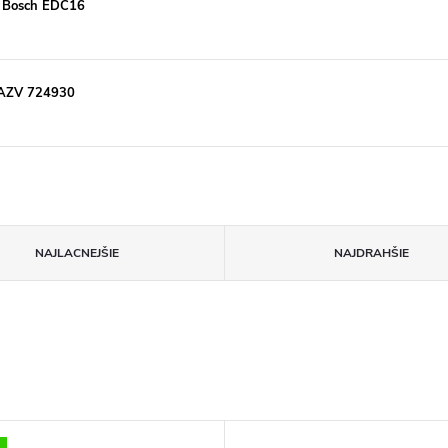
a Bosch EDC16
 AZV 724930
NAJLACNEJŠIE
NAJDRAHŠIE