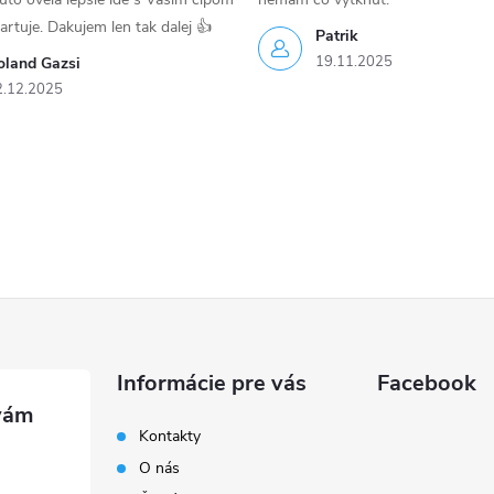
tartuje. Dakujem len tak dalej 👍
Patrik
19.11.2025
oland Gazsi
2.12.2025
Informácie pre vás
Facebook
Kontakty
O nás