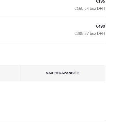
€195
€158,54 bez DPH
€490
€398,37 bez DPH
NAJPREDÁVANEJŠIE